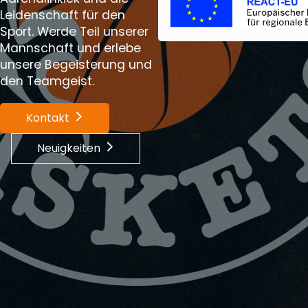
Leidenschaft für den
Sport. Werde Teil unserer
Mannschaft und erlebe
unsere Begeisterung und
den Teamgeist.
Kontakt
Neuigkeiten