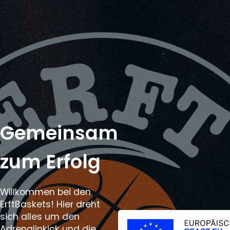
Gemeinsam
zum Erfolg
Willkommen bei den
ErftBaskets! Hier dreht
sich alles um den
Adrenalinkick und die