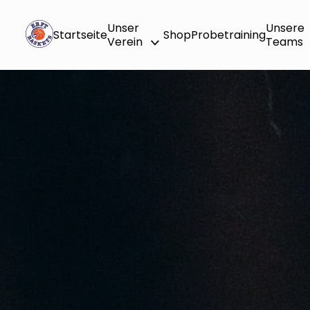
Unser
Unsere
Startseite
Shop
Probetraining
Verein
Teams